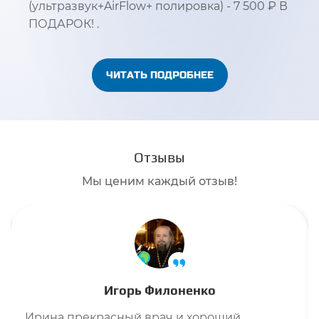
(ультразвук+AirFlow+ полировка) - 7 500 ₽ В
ПОДАРОК! .
ЧИТАТЬ ПОДРОБНЕЕ
Отзывы
Мы ценим каждый отзыв!
Игорь Филоненко
Ирина прекрасный врач и хороший