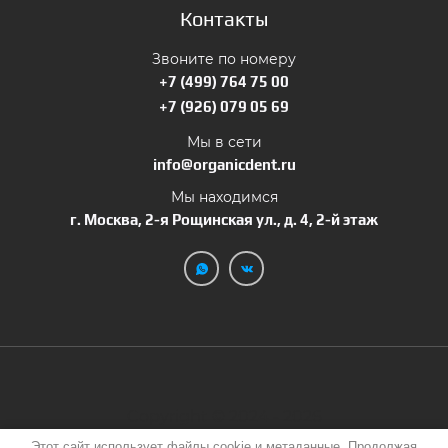
Контакты
Звоните по номеру
+7 (499) 764 75 00
+7 (926) 079 05 69
Мы в сети
info@organicdent.ru
Мы находимся
г. Москва, 2-я Рощинская ул., д. 4, 2-й этаж
Copyright © 2024 - 2026
ИНН: 7725067781
Этот сайт использует файлы cookie и метаданные. Продолжая