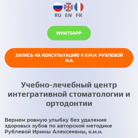
RU
EN
FR
WHATSAPP
ЗАПИСЬ НА КОНСУЛЬТАЦИЮ К К.М.Н. РУБЛЕВОЙ
И.А.
Учебно-лечебный центр
интегративной стоматологии и
ортодонтии
Вернем ровную улыбку без удаления
здоровых зубов по авторской методике
Рублевой Ирины Алексеевны, к.м.н.