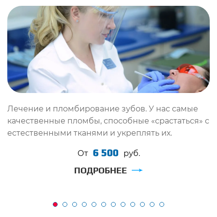
Лечение и пломбирование зубов. У нас самые
П
качественные пломбы, способные «срастаться» с
п
естественными тканями и укреплять их.
п
6 500
От
руб.
ПОДРОБНЕЕ